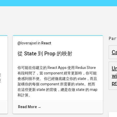
Par
@loverajoel in
React
Ca
從 State 到 Prop 的映射
Un
你可能在你建立的 React Apps 使用 Redux Store
有段時間了，當 component 經常更新時，你可能
wi
靈
會感到很不便。 你已經徹底建立你的 state，而且
更
pr
架構你的每個 component 所需要的 state。然而
在這些更新 state 的背後，總是在做 state 的 map
和計算。
Read More
→