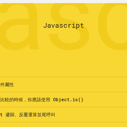
asc
Javascript
物件屬性
較的時候，你應該使用 Object.is()
ript 遞歸、反覆運算並尾呼叫