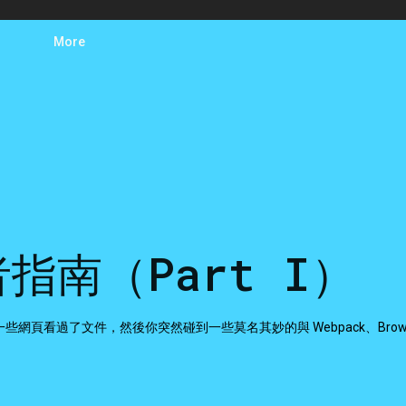
More
者指南（Part I）
頁看過了文件，然後你突然碰到一些莫名其妙的與 Webpack、Browseri