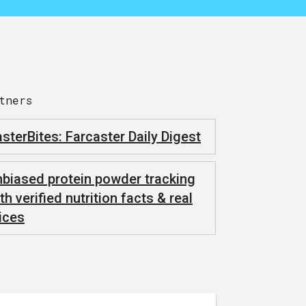
tners
sterBites: Farcaster Daily Digest
biased protein powder tracking
th verified nutrition facts & real
ices