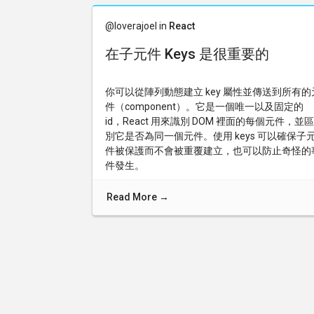
@loverajoel in
React
在子元件 Keys 是很重要的
你可以從陣列動態建立 key 屬性並傳送到所有的
件（component）。它是一個唯一以及固定的
id，React 用來識別 DOM 裡面的每個元件，並區
別它是否為同一個元件。使用 keys 可以確保子
件被保護而不會被重覆建立，也可以防止奇怪的
件發生。
Read More
→