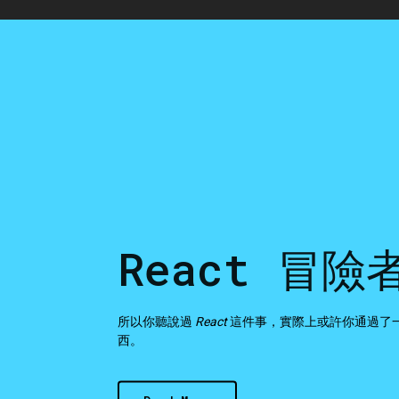
React 冒險
所以你聽說過
React
這件事，實際上或許你通過了一些網
西。