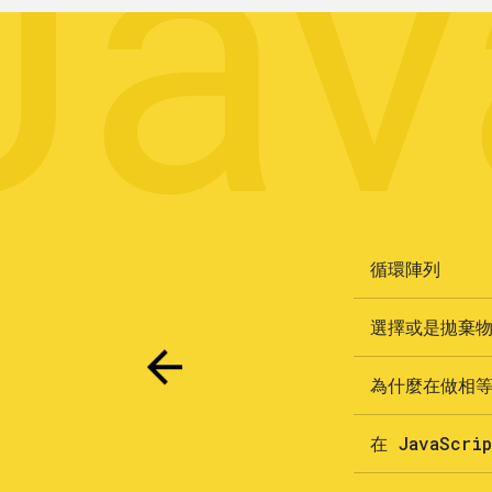
Jav
循環陣列
選擇或是拋棄
為什麼在做相等比
在 JavaSc