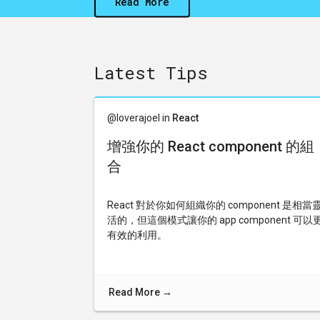
Read More
Latest Tips
@loverajoel in
React
增強你的 React component 的組
合
React 對於你如何組織你的 component 是相當
活的，但這個模式讓你的 app component 可以
有效的利用。
Read More
→